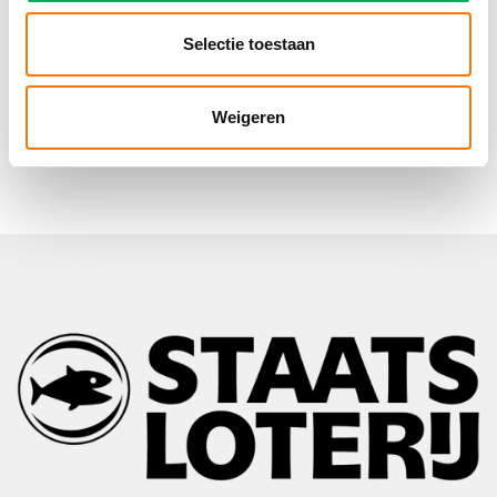
Helaas hebben we het oefen Hobby Horsing moeten afgelasten
Selectie toestaan
wegens te weinig inschrijvingen.
De NHC oefenevents worden mede mogelijk gemaakt door
in Ermelo.
AJ Bedrijfsdiensten
Weigeren