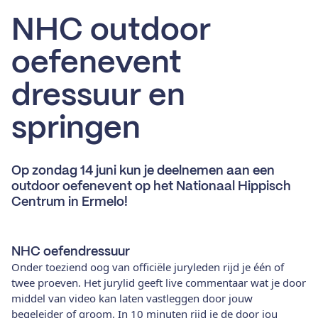
NHC outdoor
oefenevent
dressuur en
springen
Op zondag 14 juni kun je deelnemen aan een
outdoor oefenevent op het Nationaal Hippisch
Centrum in Ermelo!
NHC oefendressuur
Onder toeziend oog van officiële juryleden rijd je één of
twee proeven. Het jurylid geeft live commentaar wat je door
middel van video kan laten vastleggen door jouw
begeleider of groom. In 10 minuten rijd je de door jou