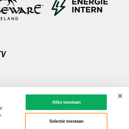
Alles toestaan
al
.
Selectie toestaan