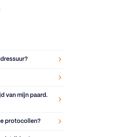
.
e dressuur?
jd van mijn paard.
de protocollen?