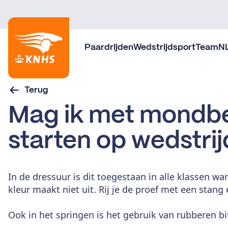
Paardrijden
Wedstrijdsport
TeamN
Terug
Mag ik met mondbe
starten op wedstri
In de dressuur is dit toegestaan in alle klassen w
kleur maakt niet uit. Rij je de proef met een stan
Ook in het springen is het gebruik van rubberen b