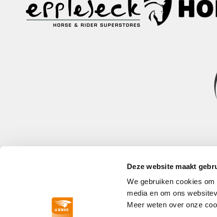
Deze website maakt gebru
We gebruiken cookies om co
media en om ons websitev
Paardensport
Meer weten over onze cook
Reglementen