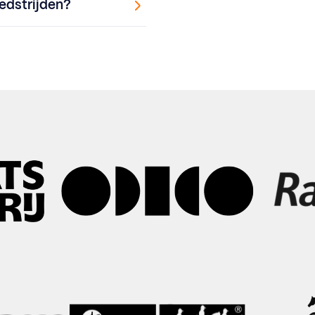
edstrijden?