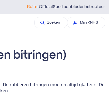
Ruiter
Official
Sportaanbieder
Instructeur
Zoeken
Mijn KNHS
n bitringen)
. De rubberen bitringen moeten altijd glad zijn. De
iken.