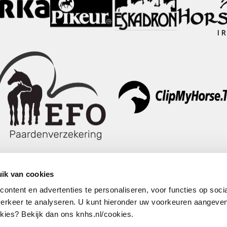
ik van cookies
ntent en advertenties te personaliseren, voor functies op soci
erkeer te analyseren. U kunt hieronder uw voorkeuren aangeven
Volg ons
ies? Bekijk dan ons knhs.nl/cookies.