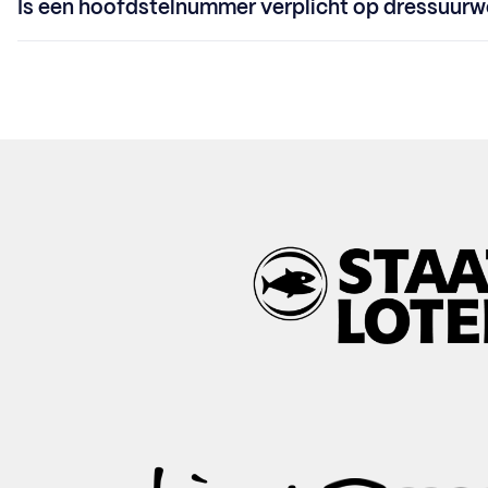
Is een hoofdstelnummer verplicht op dressuurw