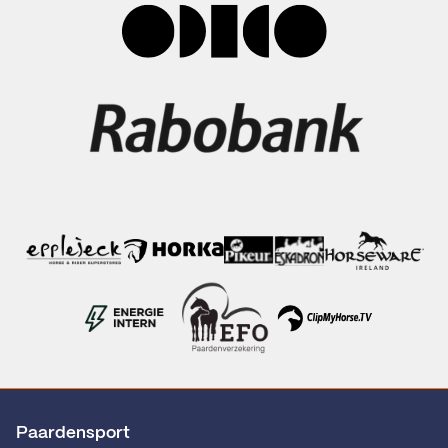
Paardensport