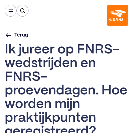
Terug
Ik jureer op FNRS-
wedstrijden en
FNRS-
proevendagen. Hoe
worden mijn
praktijkpunten
geregistreerd?