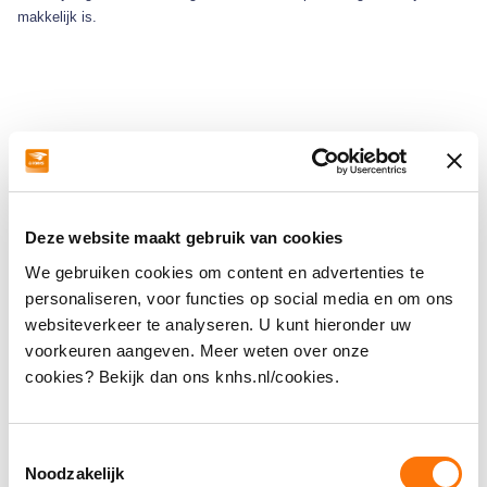
makkelijk is.
Officials
Algemene Voorwaarden mbt lidmaatschap,
Deze website maakt gebruik van cookies
startpas, inschrijvingen en deelname aan
We gebruiken cookies om content en advertenties te
wedstrijden.
personaliseren, voor functies op social media en om ons
websiteverkeer te analyseren. U kunt hieronder uw
Hoe vind ik de bijscholingen?
voorkeuren aangeven. Meer weten over onze
cookies? Bekijk dan ons knhs.nl/cookies.
Wat is de vergoeding voor vrijwilligers?
Toestemmingsselectie
Noodzakelijk