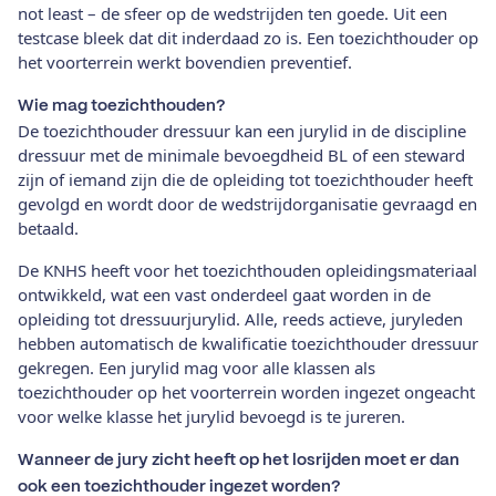
not least – de sfeer op de wedstrijden ten goede. Uit een
testcase bleek dat dit inderdaad zo is. Een toezichthouder op
het voorterrein werkt bovendien preventief.
Wie mag toezichthouden?
De toezichthouder dressuur kan een jurylid in de discipline
dressuur met de minimale bevoegdheid BL of een steward
zijn of iemand zijn die de opleiding tot toezichthouder heeft
gevolgd en wordt door de wedstrijdorganisatie gevraagd en
betaald.
De KNHS heeft voor het toezichthouden opleidingsmateriaal
ontwikkeld, wat een vast onderdeel gaat worden in de
opleiding tot dressuurjurylid. Alle, reeds actieve, juryleden
hebben automatisch de kwalificatie toezichthouder dressuur
gekregen. Een jurylid mag voor alle klassen als
toezichthouder op het voorterrein worden ingezet ongeacht
voor welke klasse het jurylid bevoegd is te jureren.
Wanneer de jury zicht heeft op het losrijden moet er dan
ook een toezichthouder ingezet worden?