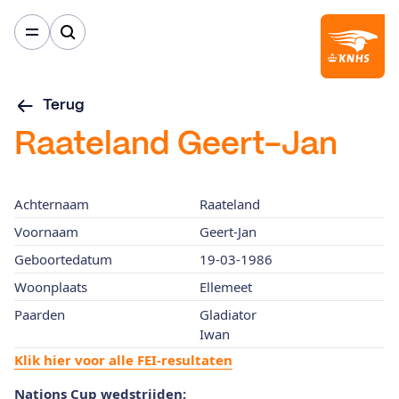
Terug
Raateland Geert-Jan
Achternaam
Raateland
Voornaam
Geert-Jan
Geboortedatum
19-03-1986
Woonplaats
Ellemeet
Paarden
Gladiator
Iwan
Klik hier voor alle FEI-resultaten
Nations Cup wedstrijden: