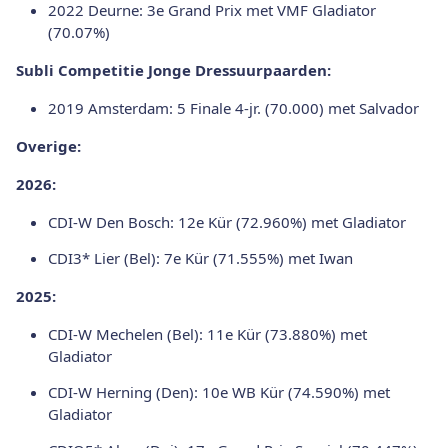
2022 Deurne: 3e Grand Prix met VMF Gladiator
(70.07%)
Subli Competitie Jonge Dressuurpaarden:
2019 Amsterdam: 5 Finale 4-jr. (70.000) met Salvador
Overige:
2026:
CDI-W Den Bosch: 12e Kür (72.960%) met Gladiator
CDI3* Lier (Bel): 7e Kür (71.555%) met Iwan
2025:
CDI-W Mechelen (Bel): 11e Kür (73.880%) met
Gladiator
CDI-W Herning (Den): 10e WB Kür (74.590%) met
Gladiator