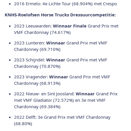
2016 Ermelo: 4e Lichte Tour (68.904%) met Crespo
KNHS-Roelofsen Horse Trucks Dressuurcompetitie:
2023 Leeuwarden:
Winnaar Finale
Grand Prix met
VMF Chardonnay (74.617%)
2023 Lunteren:
Winnaar
Grand Prix met VMF
Chardonney (69.710%)
2023 Schijndel:
Winnaar
Grand Prix met VMF
Chardonnay (70.870%)
2023 Vragender:
Winnaar
Grand Prix met VMF
Chardonnay (68.913%)
2022 Nieuw- en Sint Joosland:
Winnaar
Grand Prix
met VMF Gladiator (72.572%) en 3e met VMF
Chardonnay (69.384%)
2022 Delft: 3e Grand Prix met VMF Chardonnay
(68.80%)