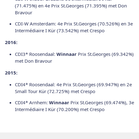
(71.475%) en 4e Prix St.Georges (71.395%) met Don
Bravour
CDI-W Amsterdam: 4e Prix St.Georges (70.526%) en 3e
Intermédiaire I Kür (73.542%) met Crespo
2016:
CDI3* Roosendaal:
Winnaar
Prix St.Georges (69.342%)
met Don Bravour
2015:
CDI4* Roosendaal: 4e Prix St.Georges (69.947%) en 2e
Small Tour Kür (72.725%) met Crespo
CDI4* Arnhem:
Winnaar
Prix St.Georges (69.474%), 3e
Intermédiaire I Kür (70.200%) met Crespo