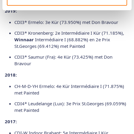
2019:
CDI3* Ermelo: 3e Kür (73.950%) met Don Bravour
CDI3* Kronenberg: 2e Intermédiaire I Kür (71.185%),
Winnaar
Intermédiaire I (68.882%) en 2e Prix
St.Georges (69.412%) met Painted
CDI3* Saumur (Fra): 4e Kür (73.425%) met Don
Bravour
2018:
CH-M-D-YH Ermelo: 4e Kür Intermédiaire I (71.875%)
met Painted
CDI4* Leudelange (Lux): 3e Prix St.Georges (69.059%)
met Painted
2017:
CDI-W Indoor Brabant: 5e Intermédiaire I Kür