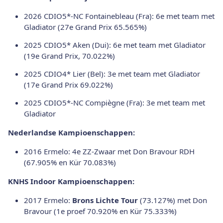
2026 CDIO5*-NC Fontainebleau (Fra): 6e met team met
Gladiator (27e Grand Prix 65.565%)
2025 CDIO5* Aken (Dui): 6e met team met Gladiator
(19e Grand Prix, 70.022%)
2025 CDIO4* Lier (Bel): 3e met team met Gladiator
(17e Grand Prix 69.022%)
2025 CDIO5*-NC Compiègne (Fra): 3e met team met
Gladiator
Nederlandse Kampioenschappen:
2016 Ermelo: 4e ZZ-Zwaar met Don Bravour RDH
(67.905% en Kür 70.083%)
KNHS Indoor Kampioenschappen:
2017 Ermelo:
Brons Lichte Tour
(73.127%) met Don
Bravour (1e proef 70.920% en Kür 75.333%)