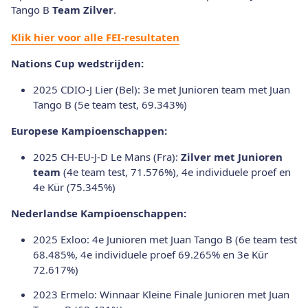
Tango B
Team Zilver
.
Klik hier voor alle FEI-resultaten
Nations Cup wedstrijden:
2025 CDIO-J Lier (Bel): 3e met Junioren team met Juan
Tango B (5e team test, 69.343%)
Europese Kampioenschappen:
2025 CH-EU-J-D Le Mans (Fra):
Zilver met Junioren
team
(4e team test, 71.576%), 4e individuele proef en
4e Kür (75.345%)
Nederlandse Kampioenschappen:
2025 Exloo: 4e Junioren met Juan Tango B (6e team test
68.485%, 4e individuele proef 69.265% en 3e Kür
72.617%)
2023 Ermelo: Winnaar Kleine Finale Junioren met Juan