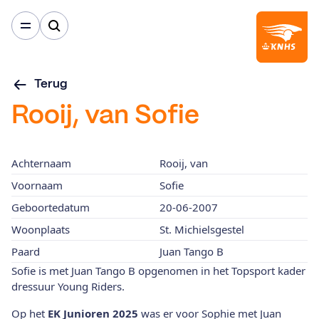
Terug
Rooij, van Sofie
Achternaam
Rooij, van
Voornaam
Sofie
Geboortedatum
20-06-2007
Woonplaats
St. Michielsgestel
Paard
Juan Tango B
Sofie is met Juan Tango B opgenomen in het Topsport kader
dressuur Young Riders.
Op het
EK Junioren 2025
was er voor Sophie met Juan