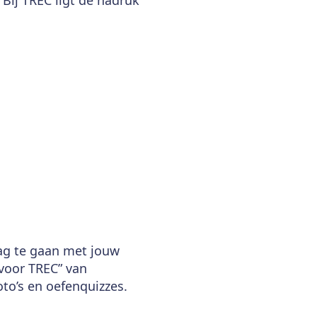
lag te gaan met jouw
 voor TREC” van
foto’s en oefenquizzes.