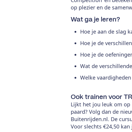
op plezier en de samenw
Wat ga je leren?
Hoe je aan de slag 
Hoe je de verschille
Hoe je de oefeninge
Wat de verschillende
Welke vaardigheden 
Ook trainen voor T
Lijkt het jou leuk om o
paard? Volg dan de nieuw
Buitenrijden.nl. De cursu
Voor slechts €24,50 kan j