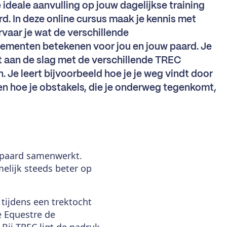
 ideale aanvulling op jouw dagelijkse training
rd. In deze online cursus maak je kennis met
vaar je wat de verschillende
lementen betekenen voor jou en jouw paard. Je
t aan de slag met de verschillende TREC
. Je leert bijvoorbeeld hoe je je weg vindt door
en hoe je obstakels, die je onderweg tegenkomt,
je paard samenwerkt.
elijk steeds beter op
tijdens een trektocht
e Equestre de
 Bij TREC ligt de nadruk