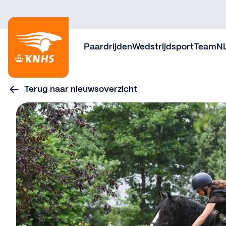
Paardrijden
Wedstrijdsport
TeamN
Terug naar nieuwsoverzicht