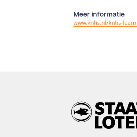
Meer informatie
www.knhs.nl/knhs-leer