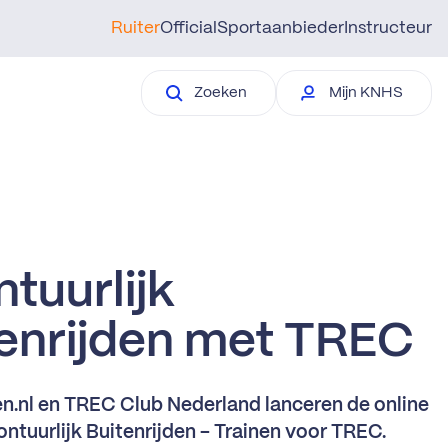
Ruiter
Official
Sportaanbieder
Instructeur
Zoeken
Mijn KNHS
tuurlijk
tenrijden met TREC
en.nl en TREC Club Nederland lanceren de online
ontuurlijk Buitenrijden - Trainen voor TREC.