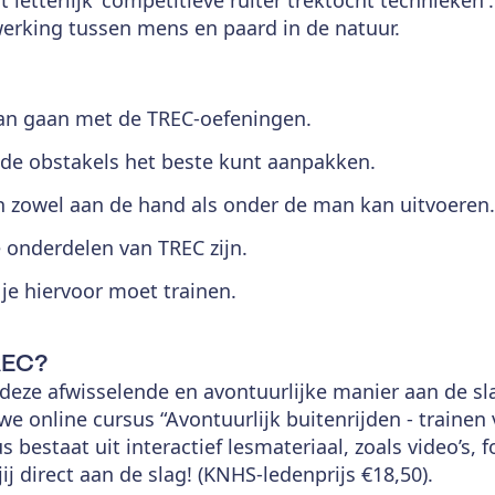
erking tussen mens en paard in de natuur.
kan gaan met de TREC-oefeningen.
nde obstakels het beste kunt aanpakken.
n zowel aan de hand als onder de man kan uitvoeren.
 onderdelen van TREC zijn.
je hiervoor moet trainen.
REC?
p deze afwisselende en avontuurlijke manier aan de s
e online cursus “Avontuurlijk buitenrijden - trainen
s bestaat uit interactief lesmateriaal, zoals video’s, 
ij direct aan de slag! (KNHS-ledenprijs €18,50).