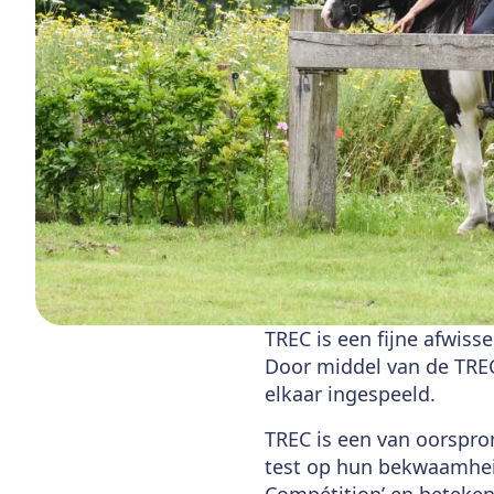
TREC is een fijne afwiss
Door middel van de TREC 
elkaar ingespeeld.
TREC is een van oorspro
test op hun bekwaamheid
Compétition’ en betekent 