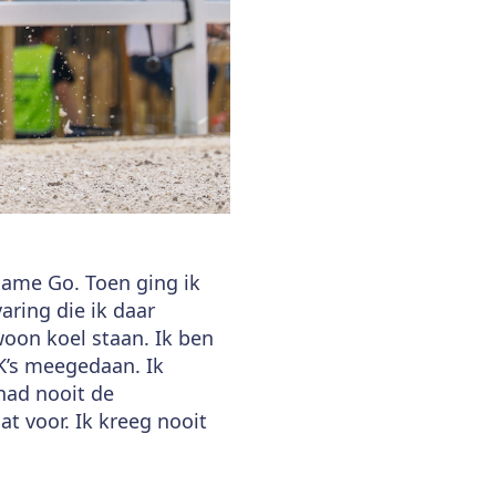
lame Go. Toen ging ik
aring die ik daar
woon koel staan. Ik ben
EK’s meegedaan. Ik
had nooit de
t voor. Ik kreeg nooit