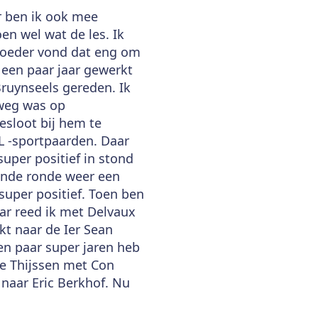
r ben ik ook mee
n wel wat de les. Ik
moeder vond dat eng om
 een paar jaar gewerkt
Bruynseels gereden. Ik
 weg was op
esloot bij hem te
 L -sportpaarden. Daar
super positief in stond
gende ronde weer een
super positief. Toen ben
ar reed ik met Delvaux
t naar de Ier Sean
en paar super jaren heb
ne Thijssen met Con
naar Eric Berkhof. Nu