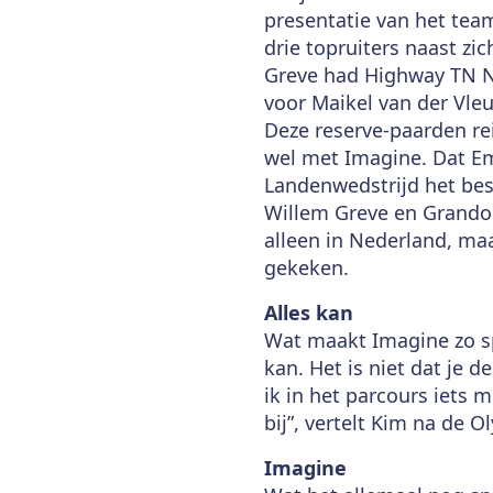
presentatie van het team
drie topruiters naast zi
Greve had Highway TN N.
voor Maikel van der Vleu
Deze reserve-paarden re
wel met Imagine. Dat E
Landenwedstrijd het bes
Willem Greve en Grandor
alleen in Nederland, ma
gekeken.
Alles kan
Wat maakt Imagine zo sp
kan. Het is niet dat je d
ik in het parcours iets 
bij”, vertelt Kim na de 
Imagine