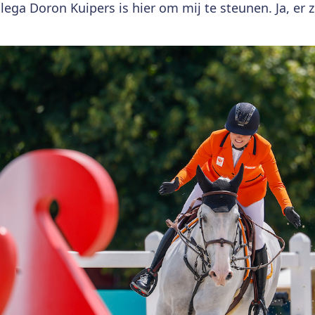
ollega Doron Kuipers is hier om mij te steunen. Ja, er 