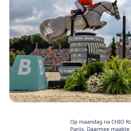
Op maandag na CHIO Rott
Parijs. Daarmee maakte 