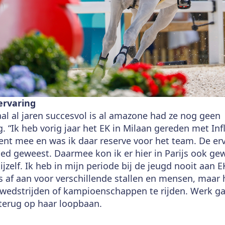
rvaring
al al jaren succesvol is al amazone had ze nog geen
 “Ik heb vorig jaar het EK in Milaan gereden met Inf
nt mee en was ik daar reserve voor het team. De erv
ed geweest. Daarmee kon ik er hier in Parijs ook ge
ijzelf. Ik heb in mijn periode bij de jeugd nooit aan 
s af aan voor verschillende stallen en mensen, maar 
edstrijden of kampioenschappen te rijden. Werk gaa
 terug op haar loopbaan.