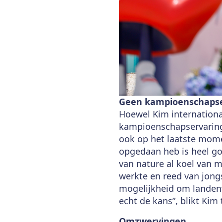
Geen kampioenschapse
Hoewel Kim internationa
kampioenschapservaring.
ook op het laatste mome
opgedaan heb is heel go
van nature al koel van m
werkte en reed van jong
mogelijkheid om landenw
echt de kans”, blikt Kim
Omzwervingen