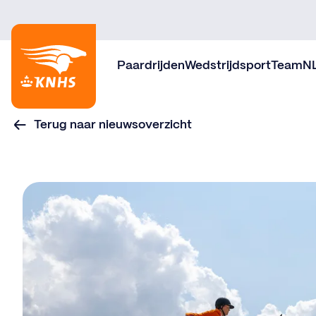
Paardrijden
Wedstrijdsport
TeamN
Terug naar nieuwsoverzicht