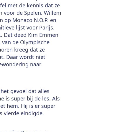
afel met de kennis dat ze
en voor de Spelen. Willem
en op Monaco N.O.P. en
ieve lijst voor Parijs.
ijk. Dat deed Kim Emmen
n van de Olympische
horen kreeg dat ze
t. Daar wordt niet
bewondering naar
het gevoel dat alles
 is super bij de les. Als
t hem. Hij is er super
s vierde eindigde.