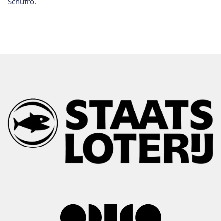
Schufro.