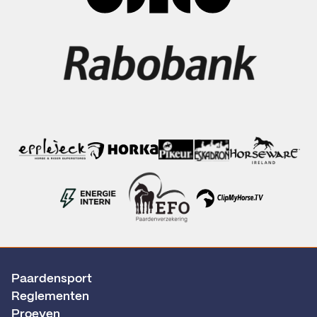
Paardensport
Reglementen
Proeven