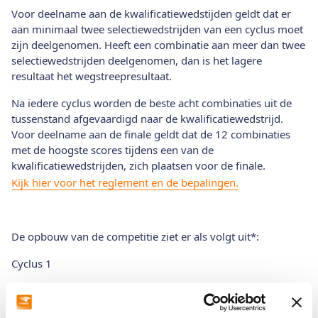
Voor deelname aan de kwalificatiewedstijden geldt dat er
aan minimaal twee selectiewedstrijden van een cyclus moet
zijn deelgenomen. Heeft een combinatie aan meer dan twee
selectiewedstrijden deelgenomen, dan is het lagere
resultaat het wegstreepresultaat.
Na iedere cyclus worden de beste acht combinaties uit de
tussenstand afgevaardigd naar de kwalificatiewedstrijd.
Voor deelname aan de finale geldt dat de 12 combinaties
met de hoogste scores tijdens een van de
kwalificatiewedstrijden, zich plaatsen voor de finale.
Kijk hier voor het reglement en de bepalingen.
De opbouw van de competitie ziet er als volgt uit*:
Cyclus 1
Zondag 29 september 2024 Arnhem (Stichting
Nationaal Centrum Paardrijden voor Gehandicapten)