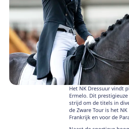
Het NK Dressuur vindt pl
Ermelo. Dit prestigieu
strijd om de titels in d
de Zware Tour is het NK 
Frankrijk en voor de Par
Naast de sportieve hoo