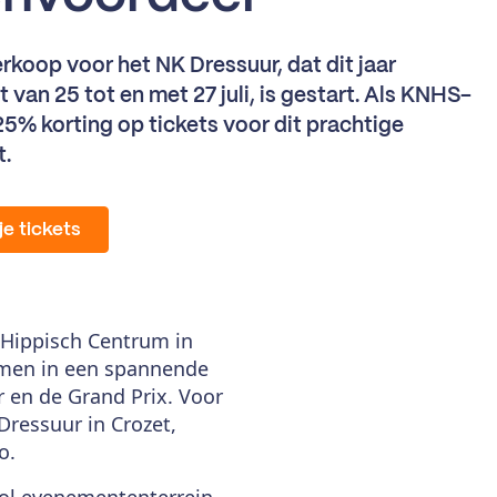
rkoop voor het NK Dressuur, dat dit jaar
 van 25 tot en met 27 juli, is gestart. Als KNHS-
ij 25% korting op tickets voor dit prachtige
t.
je tickets
l Hippisch Centrum in
amen in een spannende
ur en de Grand Prix. Voor
Dressuur in Crozet,
o.
vol evenemententerrein