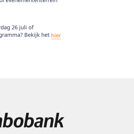
ag 26 juli of
rogramma? Bekijk het
hier