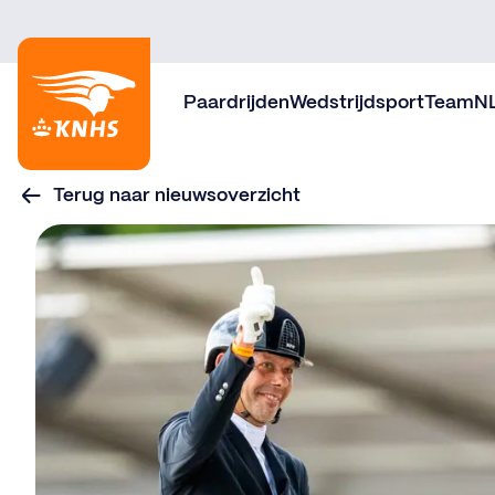
Paardrijden
Wedstrijdsport
TeamN
Terug naar nieuwsoverzicht