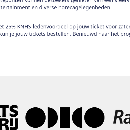
ntertainment en diverse horecagelegenheden.
et 25% KNHS-ledenvoordeel op jouw ticket voor zaterd
kun je jouw tickets bestellen. Benieuwd naar het p