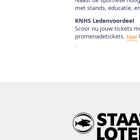
met stands, educatie, e
KNHS Ledenvoordeel
Scoor nu jouw tickets m
promenadetickets.
Hier
.