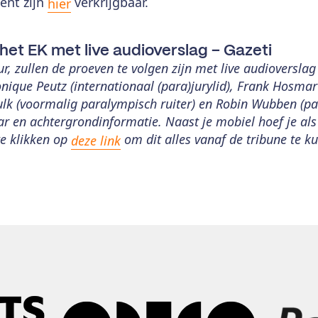
ent zijn
verkrijgbaar.
hier
het EK met live audioverslag – Gazeti
r, zullen de proeven te volgen zijn met live audioverslag
nique Peutz (internationaal (para)jurylid), Frank Hosmar
Dulk (voormalig paralympisch ruiter) en Robin Wubben (pa
 en achtergrondinformatie. Naast je mobiel hoef je als
te klikken op
om dit alles vanaf de tribune te k
deze link