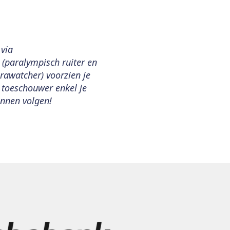
 via
 (paralympisch ruiter en
rawatcher) voorzien je
 toeschouwer enkel je
unnen volgen!