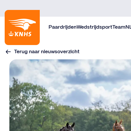
Paardrijden
Wedstrijdsport
TeamN
Terug naar nieuwsoverzicht