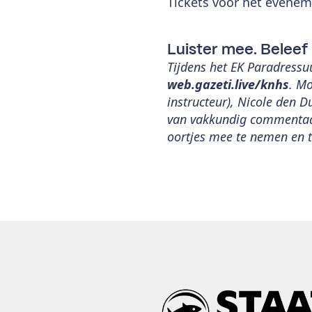
Tickets voor het evenem
Luister mee. Beleef 
Tijdens het EK Paradressuu
web.gazeti.live/knhs
. Mo
instructeur), Nicole den 
van vakkundig commentaar
oortjes mee te nemen en 