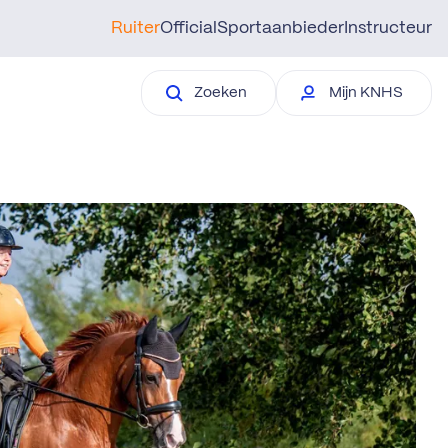
Ruiter
Official
Sportaanbieder
Instructeur
Zoeken
Mijn KNHS