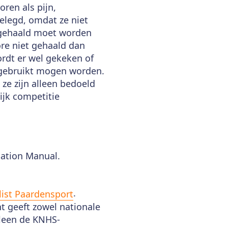
oren als pijn,
elegd, omdat ze niet
e gehaald moet worden
re niet gehaald dan
rdt er wel gekeken of
t gebruikt mogen worden.
ze zijn alleen bedoeld
ijk competitie
cation Manual.
.
list Paardensport
ht geeft zowel nationale
lleen de KNHS-