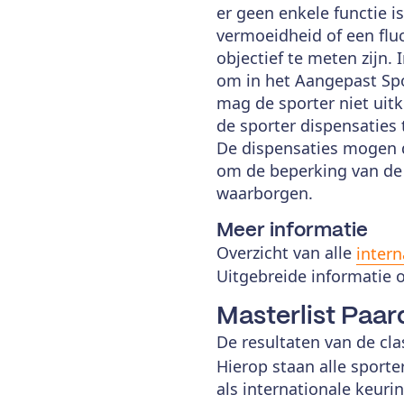
er geen enkele functie is
vermoeidheid of een flu
objectief te meten zijn
om in het Aangepast Sp
mag de sporter niet uit
de sporter dispensaties
De dispensaties mogen de
om de beperking van de 
waarborgen.
Meer informatie
Overzicht van alle
intern
Uitgebreide informatie 
Masterlist Paa
De resultaten van de cl
Hierop staan alle sporte
als internationale keuri