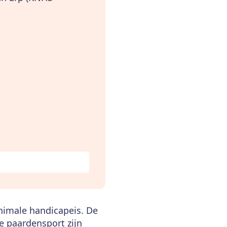
inimale handicapeis. De
de paardensport zijn