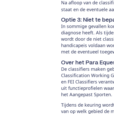
Na afloop van de classif
staat en de eventuele 
Optie 3: Niet te bep
In sommige gevallen komt
diagnose heeft. Als tijde
wordt door de niet class
handicapeis voldaan wor
met de eventueel toege
Over het Para Eques
De classifiers maken geb
Classification Working 
en FEI Classifiers veran
uit functieprofielen waa
het Aangepast Sporten.
Tijdens de keuring word
van op welk gebied de m