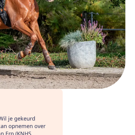
Wil je gekeurd
 kan opnemen over
an Erp (KNHS