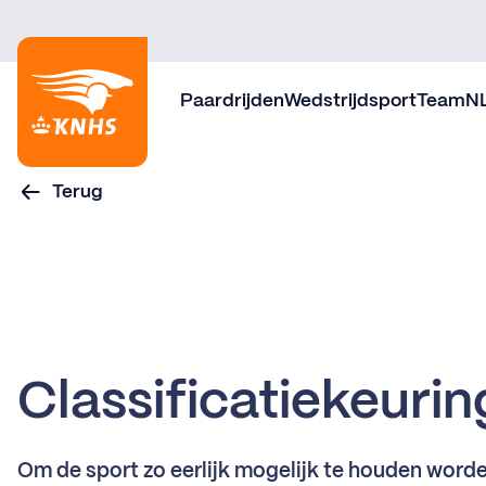
Paardrijden
Wedstrijdsport
TeamN
Terug
Classificatiekeurin
Om de sport zo eerlijk mogelijk te houden word