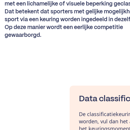
met een lichamelijke of visuele beperking geclas
Dat betekent dat sporters met gelijke mogelijkh
sport via een keuring worden ingedeeld in dezel
Op deze manier wordt een eerlijke competitie
gewaarborgd.
Data classifi
De classificatiekeur
worden, vul dan het
het keuringsmoment.