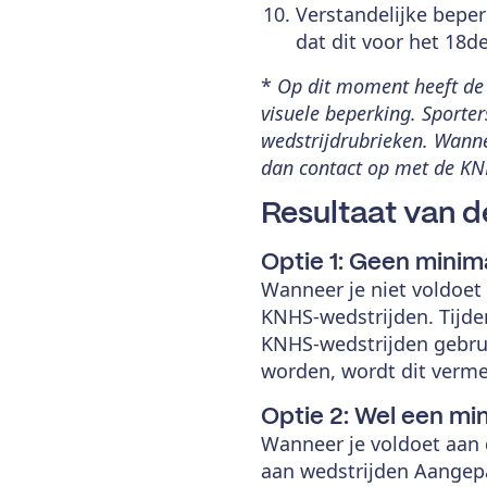
Verstandelijke bepe
dat dit voor het 18de
*
Op dit moment heeft de 
visuele beperking. Sporte
wedstrijdrubrieken. Wanne
dan contact op met de KN
Resultaat van de
Optie 1: Geen minim
Wanneer je niet voldoet
KNHS-wedstrijden. Tijden
KNHS-wedstrijden gebr
worden, wordt dit verm
Optie 2: Wel een mi
Wanneer je voldoet aan
aan wedstrijden Aangepa