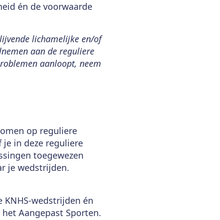
mheid én de voorwaarde
ijvende lichamelijke en/of
elnemen aan de reguliere
 problemen aanloopt, neem
komen op reguliere
 je in deze reguliere
ssingen toegewezen
 je wedstrijden.
e KNHS-wedstrijden én
n het Aangepast Sporten.