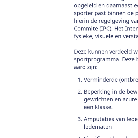
opgeleid en daarnaast e
sporter past binnen de p
hierin de regelgeving van
Commite (IPC). Het Inte
fysieke, visuele en vers
Deze kunnen verdeeld wo
sportprogramma. Deze b
aard zijn:
Verminderde (ontbrek
Beperking in de bewe
gewrichten en acute 
een klasse.
Amputaties van ledem
ledematen