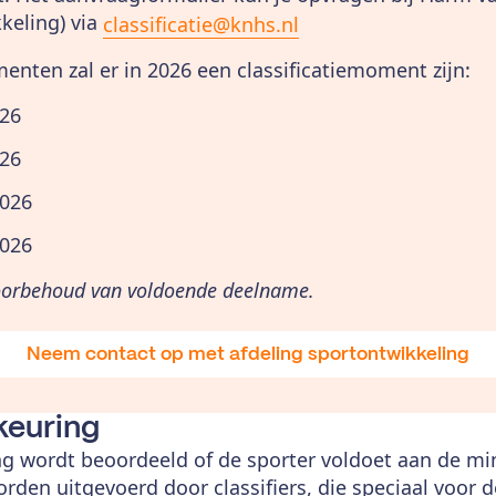
keling) via
classificatie@knhs.nl
nten zal er in 2026 een classificatiemoment zijn:
026
026
2026
2026
voorbehoud van voldoende deelname.
Neem contact op met afdeling sportontwikkeling
keuring
ing wordt beoordeeld of de sporter voldoet aan de m
orden uitgevoerd door classifiers, die speciaal voor 