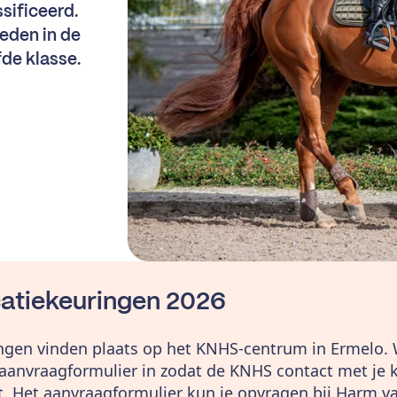
sificeerd.
eden in de
fde klasse.
catiekeuringen 2026
ingen vinden plaats op het KNHS-centrum in Ermelo. 
 aanvraagformulier in zodat de KNHS contact met je
 Het aanvraagformulier kun je opvragen bij Harm v