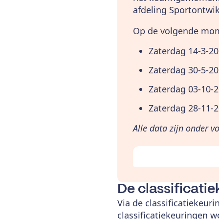
afdeling Sportontwik
Op de volgende mome
Zaterdag 14-3-2
Zaterdag 30-5-2
Zaterdag 03-10-
Zaterdag 28-11-
Alle data zijn onder 
De classificatie
Via de classificatiekeur
classificatiekeuringen w