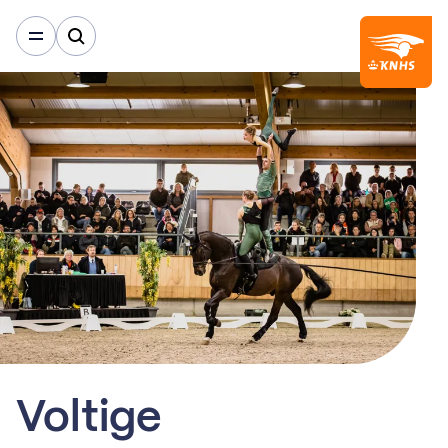
Harnachementgids
Voltige