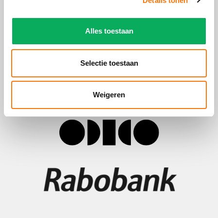
Details tonen
Alles toestaan
Selectie toestaan
Weigeren