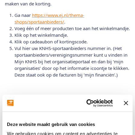
maken van de korting.
Ga naar
https://www.ej.nl/thema-
shops/sportaanbieders/
.
Voeg één of meer producten toe aan het winkelmandje.
Klik op het winkelmandje.
Klik op cadeaubon of kortingscode.
Vul hier uw KNHS-sportaanbieders nummer in. (Het
sportaanbieders/verenigingsnummer kunt u vinden in
Mijn KNHS bij het organisatieportaal en dan bij ‘mijn
organisaties’ door op het informatie icoontje te klikken.
Deze staat ook op de facturen bij ‘mijn financiën’.)
KNHS-webshop
Kan ik als sportaanbieder profiteren van
Deze website maakt gebruik van cookies
inkoopkorting in de KNHS-webshop?
We gebruiken cookies om content en advertenties te