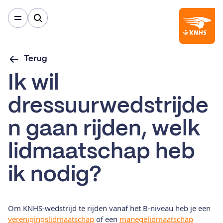
Terug
Ik wil
dressuurwedstrijde
n gaan rijden, welk
lidmaatschap heb
ik nodig?
Om KNHS-wedstrijd te rijden vanaf het B-niveau heb je een
verenigingslidmaatschap
of een
manegelidmaatschap