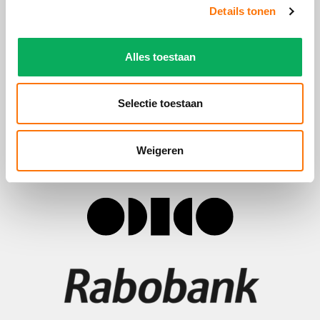
Details tonen
Alles toestaan
Selectie toestaan
Weigeren