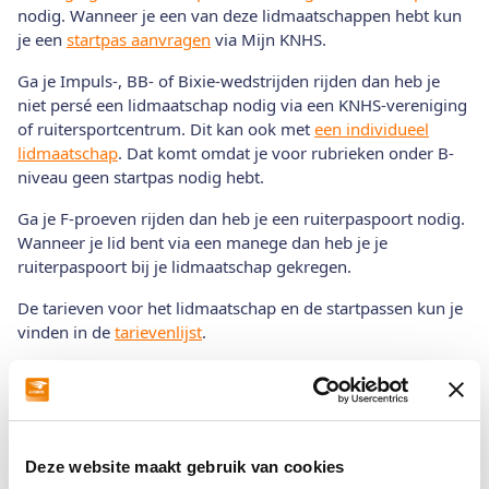
nodig. Wanneer je een van deze lidmaatschappen hebt kun
je een
startpas aanvragen
via Mijn KNHS.
Ga je Impuls-, BB- of Bixie-wedstrijden rijden dan heb je
niet persé een lidmaatschap nodig via een KNHS-vereniging
of ruitersportcentrum. Dit kan ook met
een individueel
lidmaatschap
. Dat komt omdat je voor rubrieken onder B-
niveau geen startpas nodig hebt.
Ga je F-proeven rijden dan heb je een ruiterpaspoort nodig.
Wanneer je lid bent via een manege dan heb je je
ruiterpaspoort bij je lidmaatschap gekregen.
De tarieven voor het lidmaatschap en de startpassen kun je
vinden in de
tarievenlijst
.
Meedoen aan wedstrijden
Deze website maakt gebruik van cookies