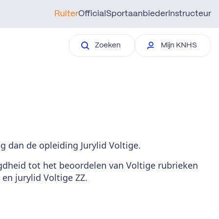
Ruiter
Official
Sportaanbieder
Instructeur
Zoeken
Mijn KNHS
 dan de opleiding Jurylid Voltige.
egdheid tot het beoordelen van Voltige rubrieken
n jurylid Voltige ZZ.