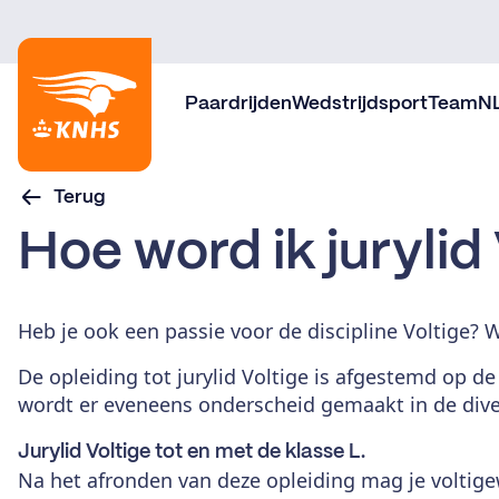
Paardrijden
Wedstrijdsport
TeamN
Terug
Hoe word ik jurylid
Heb je ook een passie voor de discipline Voltige? 
De opleiding tot jurylid Voltige is afgestemd op d
wordt er eveneens onderscheid gemaakt in de divers
Jurylid Voltige tot en met de klasse L.
Na het afronden van deze opleiding mag je voltigew