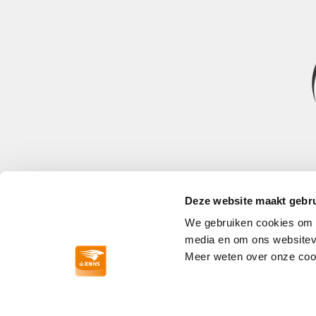
Deze website maakt gebru
We gebruiken cookies om co
media en om ons websitev
Paardensport
Meer weten over onze cook
Reglementen
Proeven
Contact