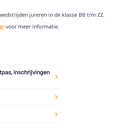
wedstrijden jureren in de klasse BB t/m ZZ.
er
voor meer informatie.
pas, inschrijvingen