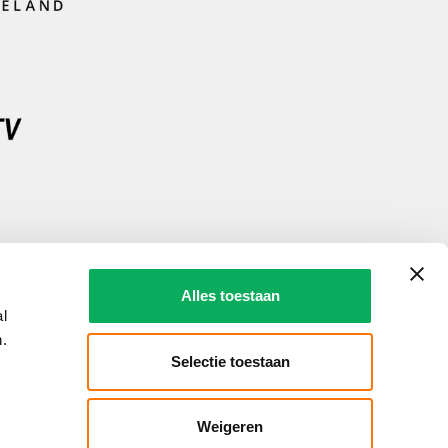
Alles toestaan
al
.
Selectie toestaan
Weigeren