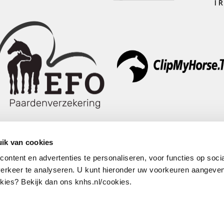
ik van cookies
ntent en advertenties te personaliseren, voor functies op soci
erkeer te analyseren. U kunt hieronder uw voorkeuren aangeven
Volg ons
ies? Bekijk dan ons knhs.nl/cookies.