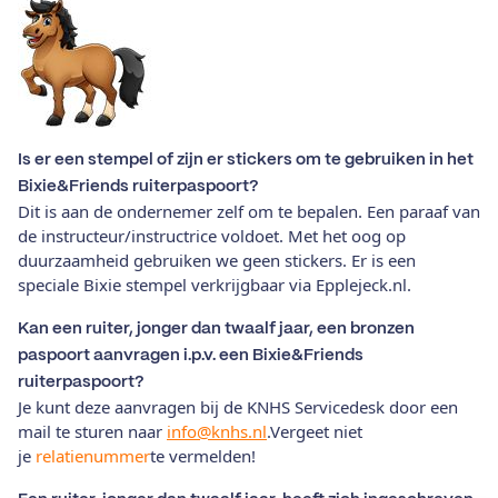
Is er een stempel of zijn er stickers om te gebruiken in het
Bixie&Friends ruiterpaspoort?
Dit is aan de ondernemer zelf om te bepalen. Een paraaf van
de instructeur/instructrice voldoet. Met het oog op
duurzaamheid gebruiken we geen stickers. Er is een
speciale Bixie stempel verkrijgbaar via Epplejeck.nl.
Kan een ruiter, jonger dan twaalf jaar, een bronzen
paspoort aanvragen i.p.v. een Bixie&Friends
ruiterpaspoort?
Je kunt deze aanvragen bij de KNHS Servicedesk door een
mail te sturen naar
info@knhs.nl
.Vergeet niet
je
relatienummer
te vermelden!