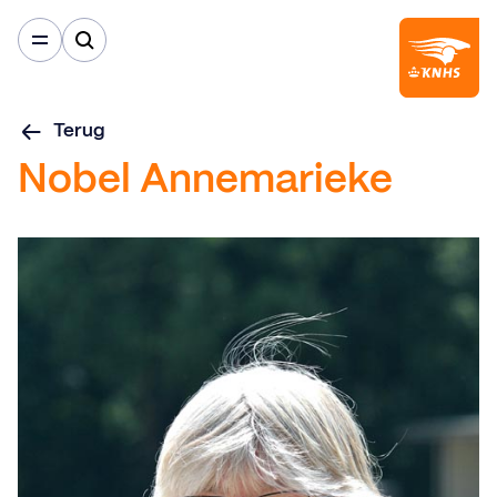
Terug
Nobel Annemarieke