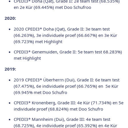
CPEDI3* Doha (Qat), Grade II: 2e team test (68.535%)
en 2e Kür (69.445%) met Doo Schufroo
2020:
2020 CPEDI3* Doha (Qat), Grade II: 3e team test
(66.263%), 3e individuele proef (66.667%) en 3e Kür
(69.723%) met Highlight
CPEDI3* Genemuiden, Grade II: 5e team test 68.283%)
met Highlight
2019:
2019 CPEDI3* Überherrn (Dui), Grade II: 6e team test
(67.475%), 6e individuele proef (66.765%) en 5e Kür
(69.945% met Doo Schufro
CPEDI3* Kronenberg, Grade III: 4e Kür (71.734%) en 5e
individuele proef (68.824%) met Doo Schufro
CPEDI3* Mannheim (Dui), Grade III: 4e team test
(68.725%), 4e individuele proef (65.392%) en 4e Kür