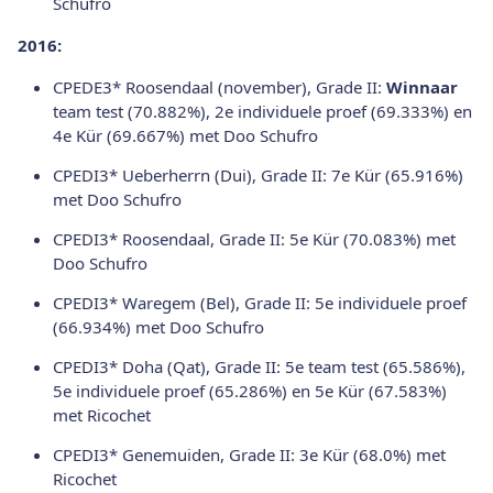
Schufro
2016:
CPEDE3* Roosendaal (november), Grade II:
Winnaar
team test (70.882%), 2e individuele proef (69.333%) en
4e Kür (69.667%) met Doo Schufro
CPEDI3* Ueberherrn (Dui), Grade II: 7e Kür (65.916%)
met Doo Schufro
CPEDI3* Roosendaal, Grade II: 5e Kür (70.083%) met
Doo Schufro
CPEDI3* Waregem (Bel), Grade II: 5e individuele proef
(66.934%) met Doo Schufro
CPEDI3* Doha (Qat), Grade II: 5e team test (65.586%),
5e individuele proef (65.286%) en 5e Kür (67.583%)
met Ricochet
CPEDI3* Genemuiden, Grade II: 3e Kür (68.0%) met
Ricochet