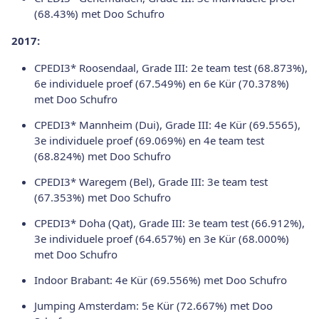
(68.43%) met Doo Schufro
2017:
CPEDI3* Roosendaal, Grade III: 2e team test (68.873%),
6e individuele proef (67.549%) en 6e Kür (70.378%)
met Doo Schufro
CPEDI3* Mannheim (Dui), Grade III: 4e Kür (69.5565),
3e individuele proef (69.069%) en 4e team test
(68.824%) met Doo Schufro
CPEDI3* Waregem (Bel), Grade III: 3e team test
(67.353%) met Doo Schufro
CPEDI3* Doha (Qat), Grade III: 3e team test (66.912%),
3e individuele proef (64.657%) en 3e Kür (68.000%)
met Doo Schufro
Indoor Brabant: 4e Kür (69.556%) met Doo Schufro
Jumping Amsterdam: 5e Kür (72.667%) met Doo