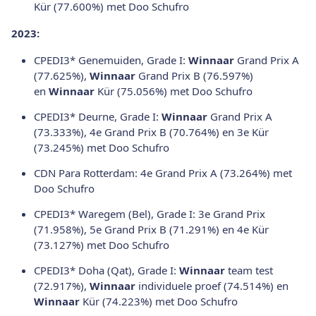
Kür (77.600%) met Doo Schufro
2023:
CPEDI3* Genemuiden, Grade I:
Winnaar
Grand Prix A
(77.625%),
Winnaar
Grand Prix B (76.597%)
en
Winnaar
Kür (75.056%) met Doo Schufro
CPEDI3* Deurne, Grade I:
Winnaar
Grand Prix A
(73.333%), 4e Grand Prix B (70.764%) en 3e Kür
(73.245%) met Doo Schufro
CDN Para Rotterdam: 4e Grand Prix A (73.264%) met
Doo Schufro
CPEDI3* Waregem (Bel), Grade I: 3e Grand Prix
(71.958%), 5e Grand Prix B (71.291%) en 4e Kür
(73.127%) met Doo Schufro
CPEDI3* Doha (Qat), Grade I:
Winnaar
team test
(72.917%),
Winnaar
individuele proef (74.514%) en
Winnaar
Kür (74.223%) met Doo Schufro