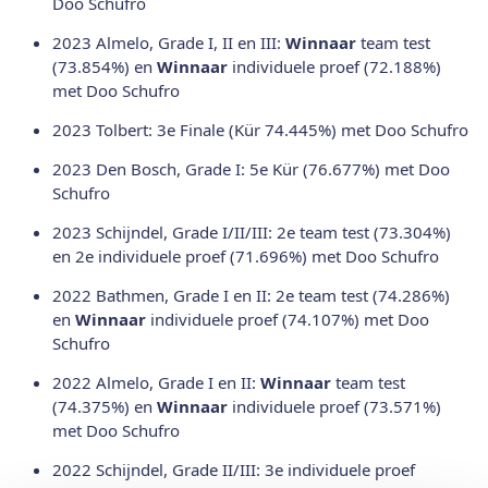
Doo Schufro
2023 Almelo, Grade I, II en III:
Winnaar
team test
(73.854%) en
Winnaar
individuele proef (72.188%)
met Doo Schufro
2023 Tolbert: 3e Finale (Kür 74.445%) met Doo Schufro
2023 Den Bosch, Grade I: 5e Kür (76.677%) met Doo
Schufro
2023 Schijndel, Grade I/II/III: 2e team test (73.304%)
en 2e individuele proef (71.696%) met Doo Schufro
2022 Bathmen, Grade I en II: 2e team test (74.286%)
en
Winnaar
individuele proef (74.107%) met Doo
Schufro
2022 Almelo, Grade I en II:
Winnaar
team test
(74.375%) en
Winnaar
individuele proef (73.571%)
met Doo Schufro
2022 Schijndel, Grade II/III: 3e individuele proef