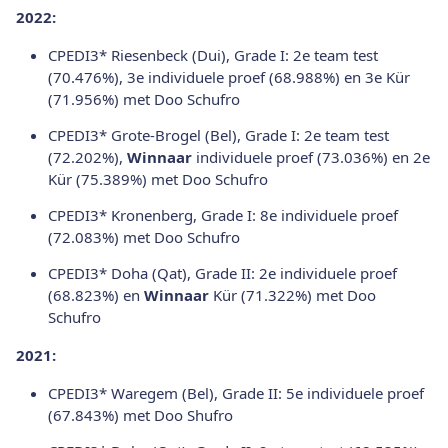
2022:
CPEDI3* Riesenbeck (Dui), Grade I: 2e team test
(70.476%), 3e individuele proef (68.988%) en 3e Kür
(71.956%) met Doo Schufro
CPEDI3* Grote-Brogel (Bel), Grade I: 2e team test
(72.202%),
Winnaar
individuele proef (73.036%) en 2e
Kür (75.389%) met Doo Schufro
CPEDI3* Kronenberg, Grade I: 8e individuele proef
(72.083%) met Doo Schufro
CPEDI3* Doha (Qat), Grade II: 2e individuele proef
(68.823%) en
Winnaar
Kür (71.322%) met Doo
Schufro
2021:
CPEDI3* Waregem (Bel), Grade II: 5e individuele proef
(67.843%) met Doo Shufro