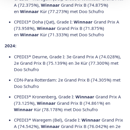
A (72.375%),
Winnaar
Grand Prix B (74.875%)
en
Winnaar
Kür (77.273%) met Doo Schufro
CPEDI3* Doha (Qat), Grade I:
Winnaar
Grand Prix A
(73.958%),
Winnaar
Grand Prix B (71.875%)
en
Winnaar
Kür (71.333%) met Doo Schufro
2024:
CPEDI3* Deurne, Grade I: 3e Grand Prix A (74.028%),
2e Grand Prix B (75.139%) en 3e Kür (77.300%) met
Doo Schufro
CDN-Para Rotterdam: 2e Grand Prix B (74.305%) met
Doo Schufro
CPEDI3* Kronenberg, Grade I:
Winnaar
Grand Prix A
(73.125%),
Winnaar
Grand Prix B (74.861%) en
Winnaar
Kür (78.178%) met Doo Schufro
CPEDI3* Waregem (Bel), Grade I:
Winnaar
Grand Prix
A (74.542%),
Winnaar
Grand Prix B (76.042%) en 2e