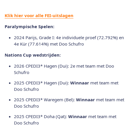
Klik hier voor alle FEI-uitslagen
Paralympische Spelen:
2024 Parijs, Grade I: 4e individuele proef (72.792%) en
4e Kür (77.614%) met Doo Schufro
Nations Cup wedstrijden:
2026 CPEDI3* Hagen (Dui): 2e met team met Doo
Schufro
2025 CPEDI3* Hagen (Dui):
Winnaar
met team met
Doo Schufro
2025 CPEDI3* Waregem (Bel):
Winnaar
met team met
Doo Schufro
2025 CPEDI3* Doha (Qat):
Winnaar
met team met
Doo Schufro