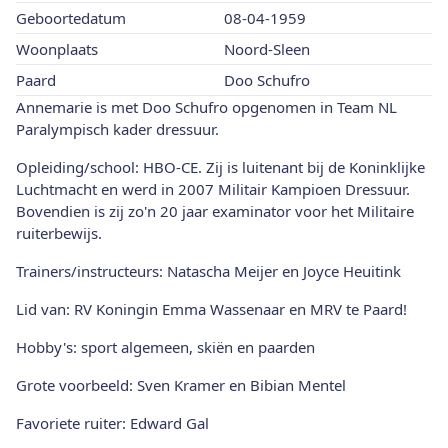
Geboortedatum
08-04-1959
Woonplaats
Noord-Sleen
Paard
Doo Schufro
Annemarie is met Doo Schufro opgenomen in Team NL
Paralympisch kader dressuur.
Opleiding/school: HBO-CE. Zij is luitenant bij de Koninklijke
Luchtmacht en werd in 2007 Militair Kampioen Dressuur.
Bovendien is zij zo'n 20 jaar examinator voor het Militaire
ruiterbewijs.
Trainers/instructeurs: Natascha Meijer en Joyce Heuitink
Lid van: RV Koningin Emma Wassenaar en MRV te Paard!
Hobby's: sport algemeen, skiën en paarden
Grote voorbeeld: Sven Kramer en Bibian Mentel
Favoriete ruiter: Edward Gal