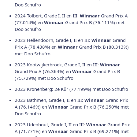
Doo Schufro
2024 Tolbert
,
Grade I, II en III:
Winnaar
Grand Prix A
(77.014%) en
Winnaar
Grand Prix B (76.111%) met
Doo Schufro
2023 Hellendoorn, Grade I, II en III:
Winnaar
Grand
Prix A (78.438%) en
Winnaar
Grand Prix B (80.313%)
met Doo Schufro
2023 Kootwijkerbroek, Grade I, II en III:
Winnaar
Grand Prix A (76.364%) en
Winnaar
Grand Prix B
(75.729%) met Doo Schufro
2023 Kronenberg: 2e Kür (77.199%) met Doo Schufro
2023 Bathmen, Grade I, II en III:
Winnaar
Grand Prix
A (76.146%) en
Winnaar
Grand Prix B (76.250%) met
Doo Schufro
2023 Udenhout, Grade I, II en III:
Winnaar
Grand Prix
A (71.771%) en
Winnaar
Grand Prix B (69.271%) met