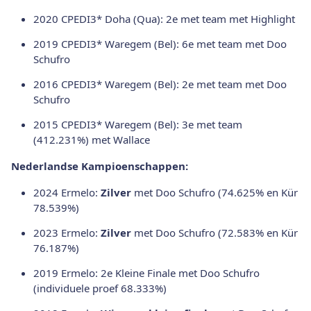
2020 CPEDI3* Doha (Qua): 2e met team met Highlight
2019 CPEDI3* Waregem (Bel): 6e met team met Doo
Schufro
2016 CPEDI3* Waregem (Bel): 2e met team met Doo
Schufro
2015 CPEDI3* Waregem (Bel): 3e met team
(412.231%) met Wallace
Nederlandse Kampioenschappen:
2024 Ermelo:
Zilver
met Doo Schufro (74.625% en Kür
78.539%)
2023 Ermelo:
Zilver
met Doo Schufro (72.583% en Kür
76.187%)
2019 Ermelo: 2e Kleine Finale met Doo Schufro
(individuele proef 68.333%)