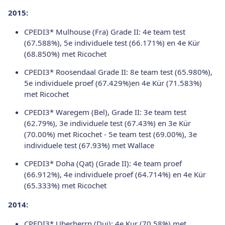
2015:
CPEDI3* Mulhouse (Fra) Grade II: 4e team test
(67.588%), 5e individuele test (66.171%) en 4e Kür
(68.850%) met Ricochet
CPEDI3* Roosendaal Grade II: 8e team test (65.980%),
5e individuele proef (67.429%)en 4e Kür (71.583%)
met Ricochet
CPEDI3* Waregem (Bel), Grade II: 3e team test
(62.79%), 3e individuele test (67.43%) en 3e Kür
(70.00%) met Ricochet - 5e team test (69.00%), 3e
individuele test (67.93%) met Wallace
CPEDI3* Doha (Qat) (Grade II): 4e team proef
(66.912%), 4e individuele proef (64.714%) en 4e Kür
(65.333%) met Ricochet
2014:
CPEDI3* Uberherrn (Dui): 4e Kur (70.58%) met