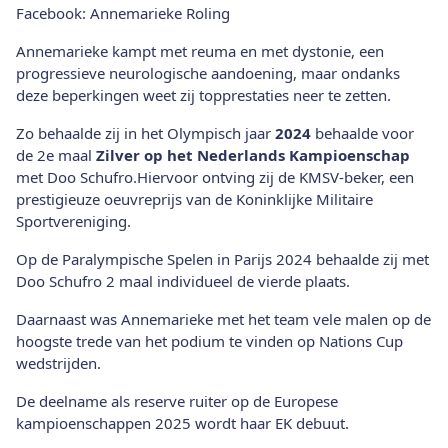
Facebook: Annemarieke Roling
Annemarieke kampt met reuma en met dystonie, een
progressieve neurologische aandoening, maar ondanks
deze beperkingen weet zij topprestaties neer te zetten.
Zo behaalde zij in het Olympisch jaar
2024
behaalde voor
de 2e maal
Zilver op het Nederlands Kampioenschap
met Doo Schufro.Hiervoor ontving zij de KMSV-beker, een
prestigieuze oeuvreprijs van de Koninklijke Militaire
Sportvereniging.
Op de Paralympische Spelen in Parijs 2024 behaalde zij met
Doo Schufro 2 maal individueel de vierde plaats.
Daarnaast was Annemarieke met het team vele malen op de
hoogste trede van het podium te vinden op Nations Cup
wedstrijden.
De deelname als reserve ruiter op de Europese
kampioenschappen 2025 wordt haar EK debuut.