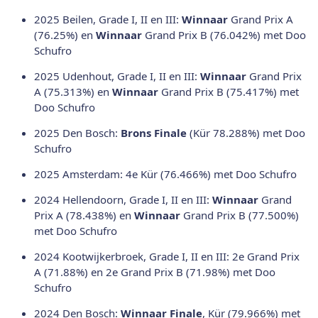
2025 Beilen, Grade I, II en III:
Winnaar
Grand Prix A
(76.25%) en
Winnaar
Grand Prix B (76.042%) met Doo
Schufro
2025 Udenhout, Grade I, II en III:
Winnaar
Grand Prix
A (75.313%) en
Winnaar
Grand Prix B (75.417%) met
Doo Schufro
2025 Den Bosch:
Brons Finale
(Kür 78.288%) met Doo
Schufro
2025 Amsterdam: 4e Kür (76.466%) met Doo Schufro
2024 Hellendoorn, Grade I, II en III:
Winnaar
Grand
Prix A (78.438%) en
Winnaar
Grand Prix B (77.500%)
met Doo Schufro
2024 Kootwijkerbroek, Grade I, II en III: 2e Grand Prix
A (71.88%) en 2e Grand Prix B (71.98%) met Doo
Schufro
2024 Den Bosch:
Winnaar Finale
, Kür (79.966%) met