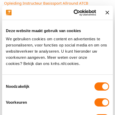
Opleiding Instructeur Basissport Allround ATCB
Locaties Instructeur Basissport;
Pijnacker:
Opleiding Instructeur Basissport Allround
Reuver:
Opleiding Instructeur Basissport Allround
Ermelo:
Deze website maakt gebruik van cookies
Opleiding Instructeur Basissport Allround
We gebruiken cookies om content en advertenties te
Instructeur Basissport Manege
personaliseren, voor functies op social media en om ons
Werk jij graag op de manege en wil je lesgeven aan
websiteverkeer te analyseren. U kunt hieronder uw
kinderen en volwassenen? Volg de opleiding op je eigen
voorkeuren aangeven. Meer weten over onze
bedrijf, onder begeleiding van een praktijkopleider. Je leert
in de praktijk en past alles direct toe in je lessen.
cookies? Bekijk dan ons knhs.nl/cookies.
Opzet:
Duur ca. 18 maanden.
Toestemmingsselectie
Noodzakelijk
Opleiden op jouw eigen manege met centrale
Inspiratie- en Kennisdagen.
Voorkeuren
Opgeleid tot zelfstandig Manege Instructeur.
Aanmelden:
Opleiding instructeur basissport manege