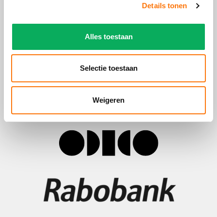
Details tonen
Alles toestaan
Selectie toestaan
Weigeren