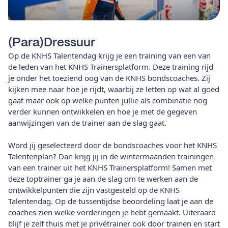
(Para)Dressuur
Op de KNHS Talentendag krijg je een training van een van
de leden van het KNHS Trainersplatform. Deze training rijd
je onder het toeziend oog van de KNHS bondscoaches. Zij
kijken mee naar hoe je rijdt, waarbij ze letten op wat al goed
gaat maar ook op welke punten jullie als combinatie nog
verder kunnen ontwikkelen en hoe je met de gegeven
aanwijzingen van de trainer aan de slag gaat.
Word jij geselecteerd door de bondscoaches voor het KNHS
Talentenplan? Dan krijg jij in de wintermaanden trainingen
van een trainer uit het KNHS Trainersplatform! Samen met
deze toptrainer ga je aan de slag om te werken aan de
ontwikkelpunten die zijn vastgesteld op de KNHS
Talentendag. Op de tussentijdse beoordeling laat je aan de
coaches zien welke vorderingen je hebt gemaakt. Uiteraard
blijf je zelf thuis met je privétrainer ook door trainen en start