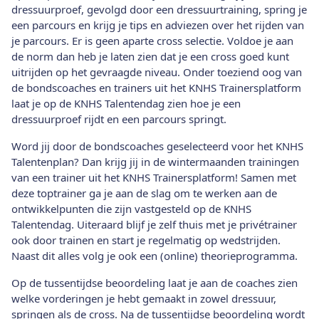
dressuurproef, gevolgd door een dressuurtraining, spring je
een parcours en krijg je tips en adviezen over het rijden van
je parcours. Er is geen aparte cross selectie. Voldoe je aan
de norm dan heb je laten zien dat je een cross goed kunt
uitrijden op het gevraagde niveau. Onder toeziend oog van
de bondscoaches en trainers uit het KNHS Trainersplatform
laat je op de KNHS Talentendag zien hoe je een
dressuurproef rijdt en een parcours springt.
Word jij door de bondscoaches geselecteerd voor het KNHS
Talentenplan? Dan krijg jij in de wintermaanden trainingen
van een trainer uit het KNHS Trainersplatform! Samen met
deze toptrainer ga je aan de slag om te werken aan de
ontwikkelpunten die zijn vastgesteld op de KNHS
Talentendag. Uiteraard blijf je zelf thuis met je privétrainer
ook door trainen en start je regelmatig op wedstrijden.
Naast dit alles volg je ook een (online) theorieprogramma.
Op de tussentijdse beoordeling laat je aan de coaches zien
welke vorderingen je hebt gemaakt in zowel dressuur,
springen als de cross. Na de tussentijdse beoordeling wordt