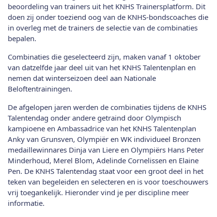
beoordeling van trainers uit het KNHS Trainersplatform. Dit
doen zij onder toeziend oog van de KNHS-bondscoaches die
in overleg met de trainers de selectie van de combinaties
bepalen.
Combinaties die geselecteerd zijn, maken vanaf 1 oktober
van datzelfde jaar deel uit van het KNHS Talentenplan en
nemen dat winterseizoen deel aan Nationale
Beloftentrainingen.
De afgelopen jaren werden de combinaties tijdens de KNHS
Talentendag onder andere getraind door Olympisch
kampioene en Ambassadrice van het KNHS Talentenplan
Anky van Grunsven, Olympiër en WK individueel Bronzen
medaillewinnares Dinja van Liere en Olympiërs Hans Peter
Minderhoud, Merel Blom, Adelinde Cornelissen en Elaine
Pen. De KNHS Talentendag staat voor een groot deel in het
teken van begeleiden en selecteren en is voor toeschouwers
vrij toegankelijk. Hieronder vind je per discipline meer
informatie.