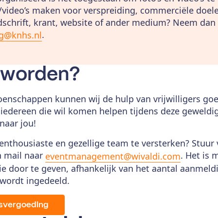
’s/video’s maken voor verspreiding, commerciële doel
dschrift, krant, website of ander medium? Neem dan
.
ng@knhs.nl
r worden?
enschappen kunnen wij de hulp van vrijwilligers goed
r iedereen die wil komen helpen tijdens deze gewel
 naar jou!
 enthousiaste en gezellige team te versterken? Stuur
n mail naar
. Het is 
eventmanagement@wivaldi.com
e door te geven, afhankelijk van het aantal aanmeldi
 wordt ingedeeld.
ersvergoeding