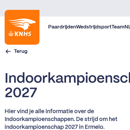
Paardrijden
Wedstrijdsport
TeamN
Terug
Indoorkampioens
2027
Hier vind je alle informatie over de
Indoorkampioenschappen. De strijd om het
indoorkampioenschap 2027 in Ermelo.