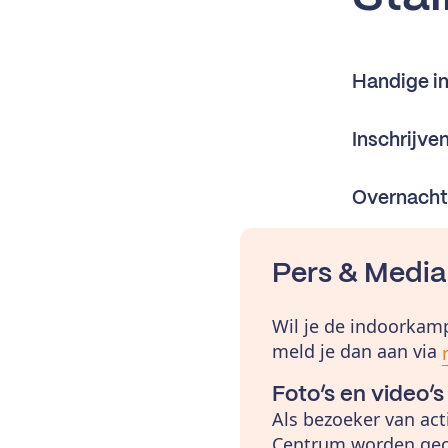
Handige i
Inschrijven
Overnachti
Pers & Media
Wil je de indoorkam
meld je dan aan via
Foto’s en video’
Als bezoeker van ac
Centrum worden geor