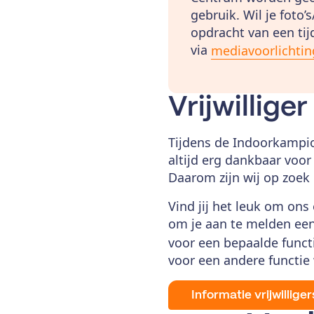
gebruik. Wil je foto
opdracht van een tij
via
mediavoorlichti
Vrijwillige
Tijdens de Indoorkampio
altijd erg dankbaar voo
Daarom zijn wij op zoek
Vind jij het leuk om ons
om je aan te melden ee
voor een bepaalde functi
voor een andere functie
Informatie vrijwillig