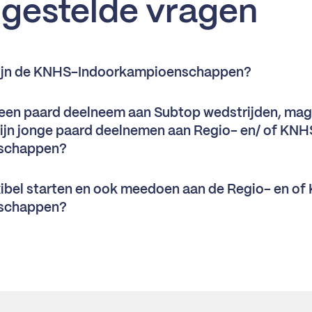
lgestelde vragen
ijn de KNHS-Indoorkampioenschappen?
 een paard deelneem aan Subtop wedstrijden, mag
ijn jonge paard deelnemen aan Regio- en/ of KNH
schappen?
xibel starten en ook meedoen aan de Regio- en o
schappen?