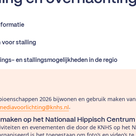
nformatie
 voor stalling
ngs- en stallingsmogelijkheden in de regio
pioenschappen 2026 bijwonen en gebruik maken van d
.
mediavoorlichting@knhs.nl
s maken op het Nationaal Hippisch Centrum
tiviteiten en evenementen die door de KNHS op het N
ganiseerd is het toegestaan om foto’s en video’s t