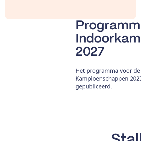
Programm
Indoorkam
2027
Het programma voor de
Kampioenschappen 2027 w
gepubliceerd.
Stal