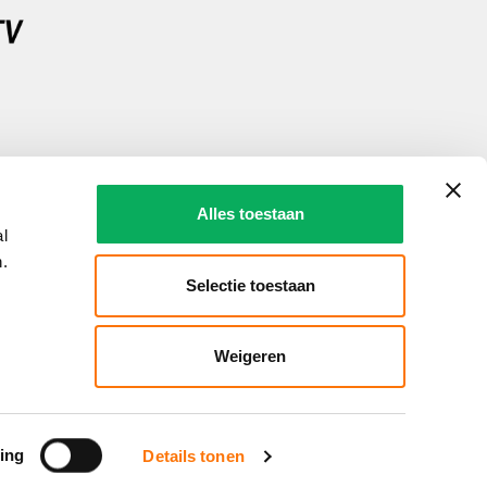
Alles toestaan
al
.
Selectie toestaan
Weigeren
ing
Details tonen