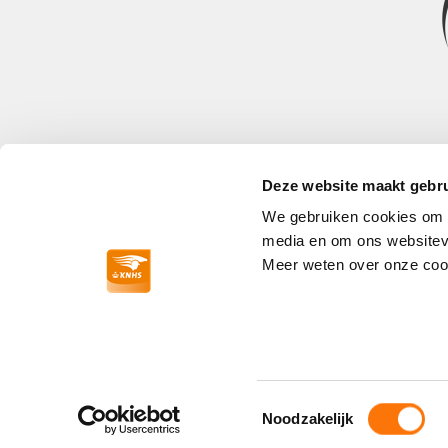
Deze website maakt gebru
We gebruiken cookies om co
media en om ons websitev
Paardensport
Meer weten over onze cook
Reglementen
Proeven
Contact
Over Ons
Algemene voorwaarden
Privacy
Toestemmingsselectie
Noodzakelijk