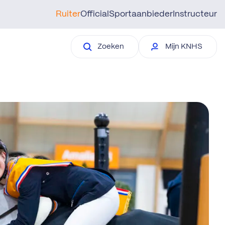
Ruiter
Official
Sportaanbieder
Instructeur
Zoeken
Mijn KNHS