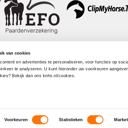
ik van cookies
ntent en advertenties te personaliseren, voor functies op soci
erkeer te analyseren. U kunt hieronder uw voorkeuren aangeven
Volg ons
ies? Bekijk dan ons knhs.nl/cookies.
Voorkeuren
Statistieken
Market