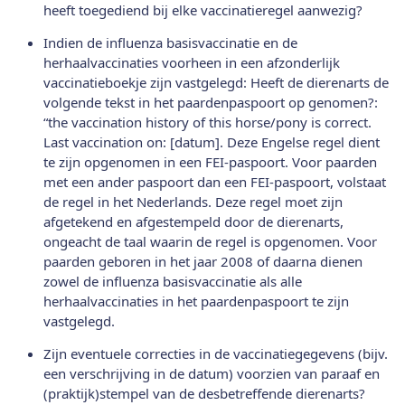
heeft toegediend bij elke vaccinatieregel aanwezig?
Indien de influenza basisvaccinatie en de
herhaalvaccinaties voorheen in een afzonderlijk
vaccinatieboekje zijn vastgelegd: Heeft de dierenarts de
volgende tekst in het paardenpaspoort op genomen?:
“the vaccination history of this horse/pony is correct.
Last vaccination on: [datum]. Deze Engelse regel dient
te zijn opgenomen in een FEI-paspoort. Voor paarden
met een ander paspoort dan een FEI-paspoort, volstaat
de regel in het Nederlands. Deze regel moet zijn
afgetekend en afgestempeld door de dierenarts,
ongeacht de taal waarin de regel is opgenomen. Voor
paarden geboren in het jaar 2008 of daarna dienen
zowel de influenza basisvaccinatie als alle
herhaalvaccinaties in het paardenpaspoort te zijn
vastgelegd.
Zijn eventuele correcties in de vaccinatiegegevens (bijv.
een verschrijving in de datum) voorzien van paraaf en
(praktijk)stempel van de desbetreffende dierenarts?