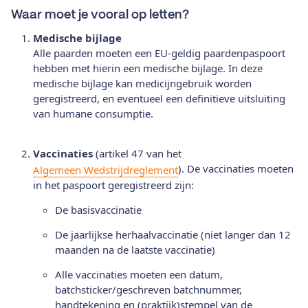
Waar moet je vooral op letten?
Medische bijlage
Alle paarden moeten een EU-geldig paardenpaspoort
hebben met hierin een medische bijlage. In deze
medische bijlage kan medicijngebruik worden
geregistreerd, en eventueel een definitieve uitsluiting
van humane consumptie.
Vaccinaties
(artikel 47 van het
). De vaccinaties moeten
Algemeen Wedstrijdreglement
in het paspoort geregistreerd zijn:
De basisvaccinatie
De jaarlijkse herhaalvaccinatie (niet langer dan 12
maanden na de laatste vaccinatie)
Alle vaccinaties moeten een datum,
batchsticker/geschreven batchnummer,
handtekening en (praktijk)stempel van de